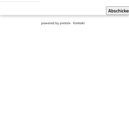
Abschicke
powered by
pretalx
·
Kontakt