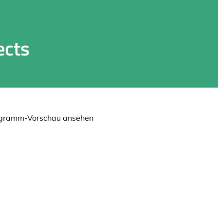
ects
gramm-Vorschau ansehen